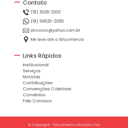
Contato
(18) 3528-2300
(18) 99625-2065
sincovoc@yahoo.com.br
Me leve até o Sincomercio
Links Rápidos
Institucional
Serviços
Notícias
Contribuições
Convenções Coletivas
Convênios
Fale Conosco
© Copyright - Sincomercio Osvaldo Cruz