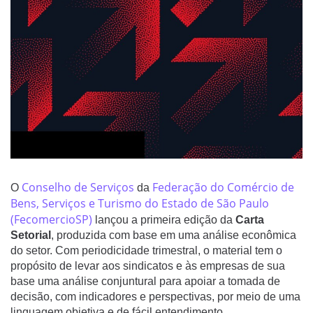
Conselho de Serviços
Federação do Comércio de
O
da
Bens, Serviços e Turismo do Estado de São Paulo
(FecomercioSP)
lançou a primeira edição da
Carta
Setorial
, produzida com base em uma análise econômica
do setor. Com periodicidade trimestral, o material tem o
propósito de levar aos sindicatos e às empresas de sua
base uma análise conjuntural para apoiar a tomada de
decisão, com indicadores e perspectivas, por meio de uma
linguagem objetiva e de fácil entendimento.