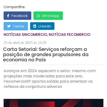
Compartilhe:
Facebook
Whatsapp
Twitter
Linkedin
NOTÍCIAS SINCOMERCIO, NOTÍCIAS FECOMERCIO
25 de abril de 2025 às 16:29
Carta Setorial: Serviços reforçam a
posição de grandes propulsores da
economia no País
Avanços em 2024 aquecem o setor; mesmo com
projeções mais moderadas para este ano,
FecomercioSP aponta saídas para amenizar os
reflexos da conjuntura adversa