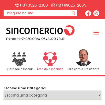
(18) 3528-2300
(18) 99625-2065
menu
Quero me associar
Área do associado
Fale com o Presidente
Escolha uma Categoria